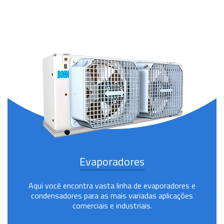
Evaporadores
Aqui você encontra vasta linha de evaporadores e
condensadores para as mais variadas aplicações
comerciais e industriais.