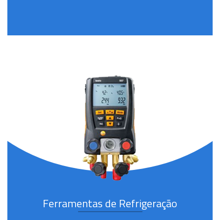
Ferramentas de Refrigeração