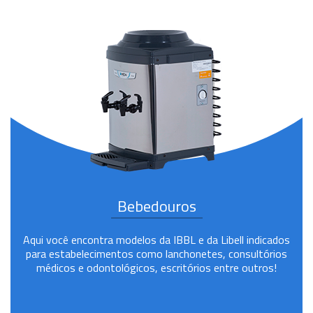
Bebedouros
Aqui você encontra modelos da IBBL e da Libell indicados
para estabelecimentos como lanchonetes, consultórios
médicos e odontológicos, escritórios entre outros!