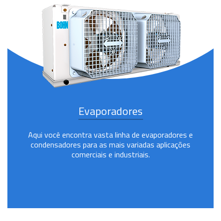
Evaporadores
Aqui você encontra vasta linha de evaporadores e
condensadores para as mais variadas aplicações
comerciais e industriais.