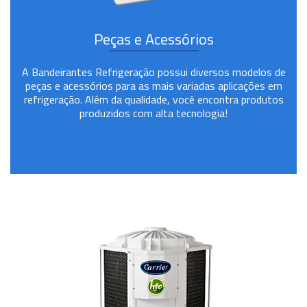
Peças e Acessórios
A Bandeirantes Refrigeração possui diversos modelos de
peças e acessórios para as mais variadas aplicações em
refrigeração. Além da qualidade, você encontra produtos
produzidos com alta tecnologia!