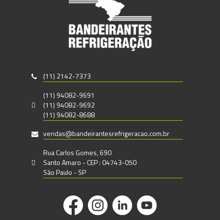
(11) 2142-7373
(11) 94082-9691
(11) 94082-9692
(11) 94082-8688
vendas@bandeirantesrefrigeracao.com.br
Rua Carlos Gomes, 690
Santo Amaro - CEP : 04743-050
São Paulo - SP