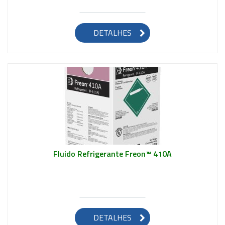
Saiba mais
DETALHES
Fluido Refrigerante Freon™ 410A
Saiba mais
DETALHES