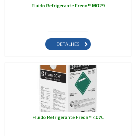
Fluido Refrigerante Freon™ MO29
Saiba mais
DETALHES
Fluido Refrigerante Freon™ 407C