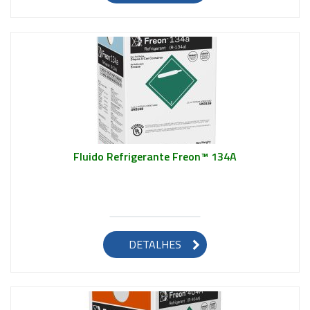
Fluido Refrigerante Freon™ 134A
Saiba mais
DETALHES