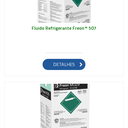
Fluido Refrigerante Freon™ 507
Saiba mais
DETALHES