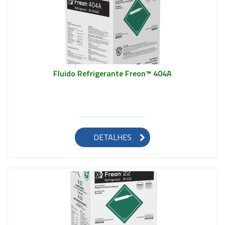
Fluido Refrigerante Freon™ 404A
Saiba mais
DETALHES