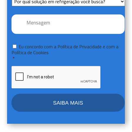
Título
Mensagem
*
Consentir
*
Eu concordo com a
Política de Privacidade
e com a
Política de Cookies
*
CAPTCHA