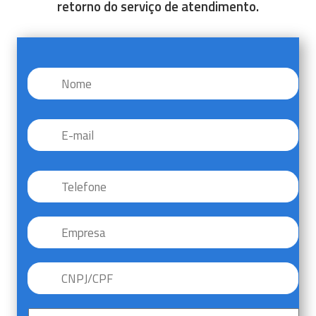
retorno do serviço de atendimento.
Nome
*
E-
mail
*
Telefone
*
Empresa
CNPJ/CPF
*
Sem