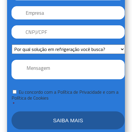
Empresa
CNPJ/CPF
*
Sem
Título
Mensagem
*
Consentir
*
Eu concordo com a
Política de Privacidade
e com a
Política de Cookies
*
CAPTCHA