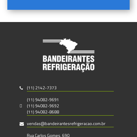
(11) 2142-7373
(11) 94082-9691
(11) 94082-9692
(11) 94082-8688
vendas@bandeirantesrefrigeracao.com.br
Rua Carlos Gomes, 690