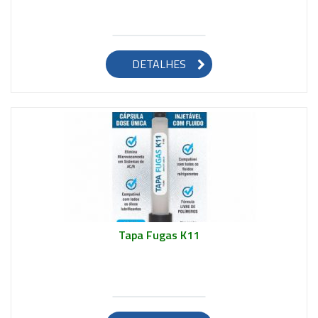
Saiba mais
DETALHES
Tapa Fugas K11