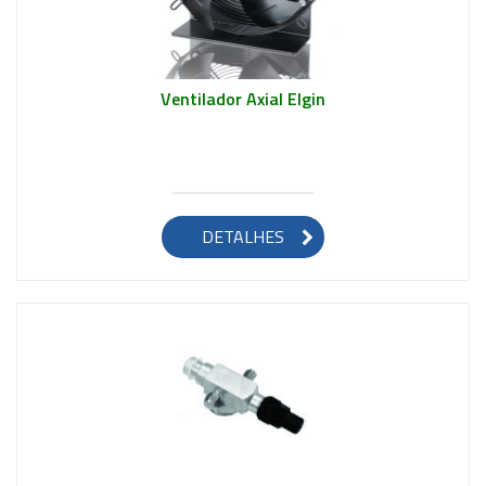
Ventilador Axial Elgin
Saiba mais
DETALHES