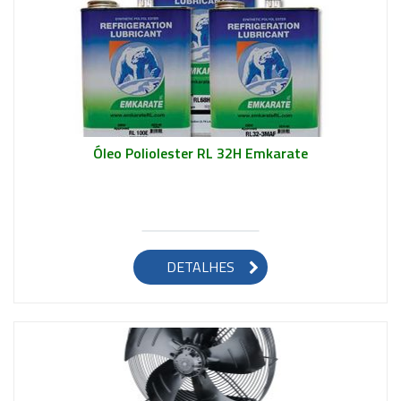
Óleo Poliolester RL 32H Emkarate
Saiba mais
DETALHES