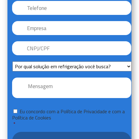
Telefone
*
Empresa
CNPJ/CPF
*
Sem
Título
Mensagem
*
Consentir
*
Eu concordo com a
Política de Privacidade
e com a
Política de Cookies
*
CAPTCHA