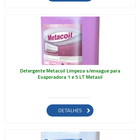
Detergente Metacoil Limpeza s/enxague para
Evaporadora 1 e 5 LT Metasil
Saiba mais
DETALHES