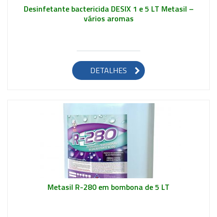
Desinfetante bactericida DESIX 1 e 5 LT Metasil –
vários aromas
Saiba mais
DETALHES
Metasil R-280 em bombona de 5 LT