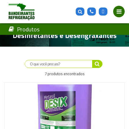
Produtos
Desinfetantes e Desengraxantes
Saiba mais
7 produtos encontrados