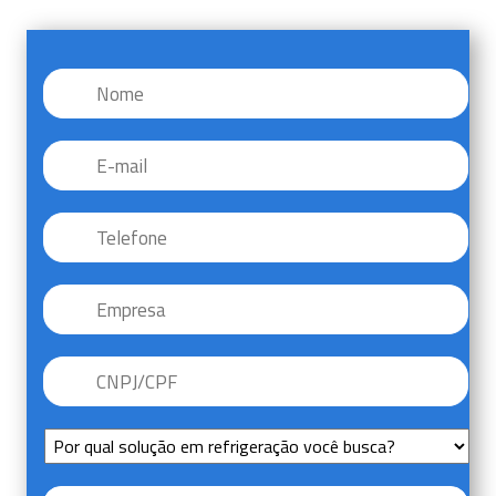
Nome
*
E-
mail
*
Telefone
*
Empresa
CNPJ/CPF
*
Sem
Título