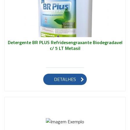
Detergente BR PLUS Refridesengraxante Biodegradavel
c/ 5 LT Metasil
Saiba mais
DETALHES