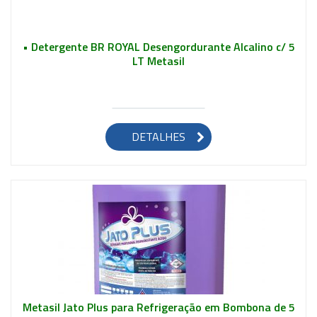
• Detergente BR ROYAL Desengordurante Alcalino c/ 5
LT Metasil
Saiba mais
DETALHES
Metasil Jato Plus para Refrigeração em Bombona de 5