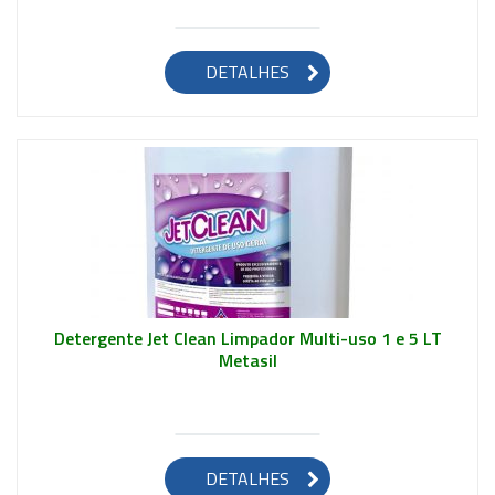
Saiba mais
DETALHES
Detergente Jet Clean Limpador Multi-uso 1 e 5 LT
Metasil
Saiba mais
DETALHES