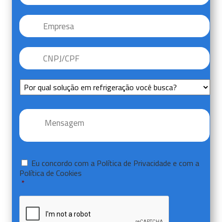
Empresa
CNPJ/CPF
*
Sem
Título
Mensagem
*
Consentir
*
Eu concordo com a
Política de Privacidade
e com a
Política de Cookies
*
CAPTCHA