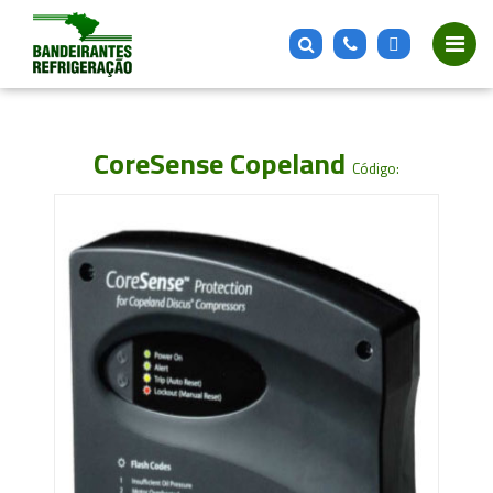
CoreSense Copeland
Código: