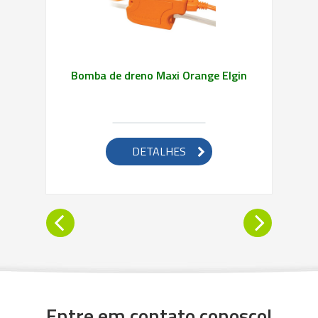
Bomba de dreno Maxi Orange Elgin
DETALHES
Entre em contato conosco!