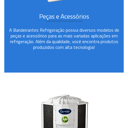
Peças e Acessórios
A Bandeirantes Refrigeração possui diversos modelos de
peças e acessórios para as mais variadas aplicações em
refrigeração. Além da qualidade, você encontra produtos
produzidos com alta tecnologia!