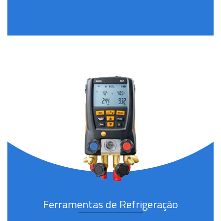
Ferramentas de Refrigeração