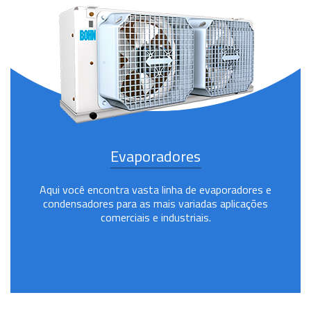
Evaporadores
Aqui você encontra vasta linha de evaporadores e
condensadores para as mais variadas aplicações
comerciais e industriais.