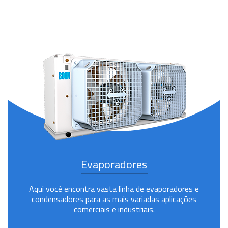
Evaporadores
Aqui você encontra vasta linha de evaporadores e
condensadores para as mais variadas aplicações
comerciais e industriais.