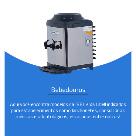
Bebedouros
Aqui você encontra modelos da IBBL e da Libell indicados
para estabelecimentos como lanchonetes, consultórios
médicos e odontológicos, escritórios entre outros!