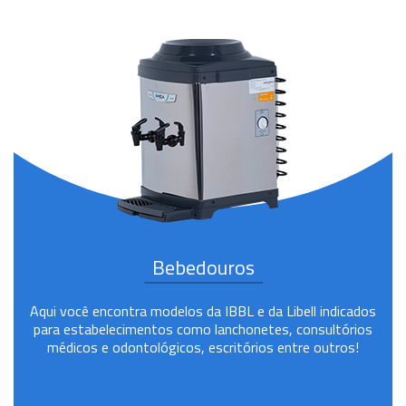
Bebedouros
Aqui você encontra modelos da IBBL e da Libell indicados
para estabelecimentos como lanchonetes, consultórios
médicos e odontológicos, escritórios entre outros!