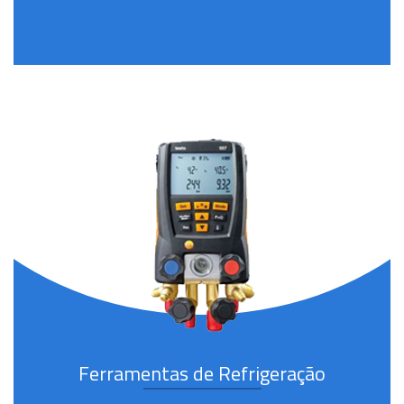
Ferramentas de Refrigeração