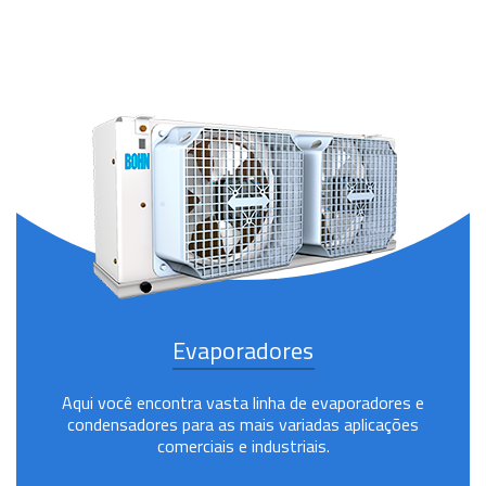
Evaporadores
Aqui você encontra vasta linha de evaporadores e
condensadores para as mais variadas aplicações
comerciais e industriais.