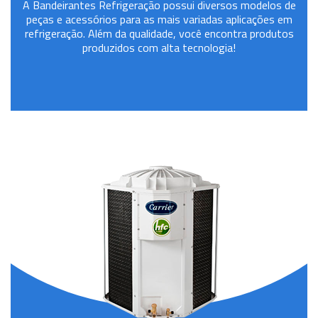
A Bandeirantes Refrigeração possui diversos modelos de
peças e acessórios para as mais variadas aplicações em
refrigeração. Além da qualidade, você encontra produtos
produzidos com alta tecnologia!