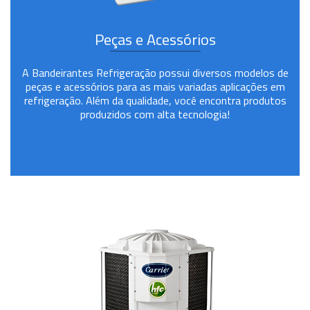
Peças e Acessórios
A Bandeirantes Refrigeração possui diversos modelos de
peças e acessórios para as mais variadas aplicações em
refrigeração. Além da qualidade, você encontra produtos
produzidos com alta tecnologia!