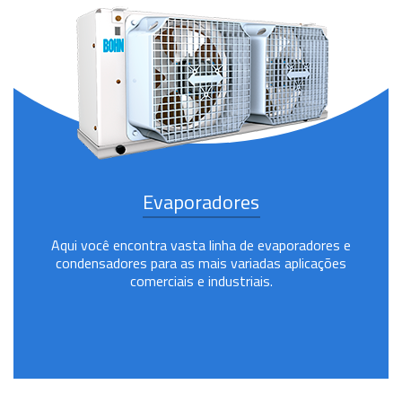
Evaporadores
Aqui você encontra vasta linha de evaporadores e
condensadores para as mais variadas aplicações
comerciais e industriais.