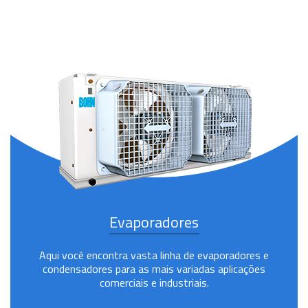
Evaporadores
Aqui você encontra vasta linha de evaporadores e
condensadores para as mais variadas aplicações
comerciais e industriais.