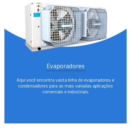
Evaporadores
Aqui você encontra vasta linha de evaporadores e
condensadores para as mais variadas aplicações
comerciais e industriais.