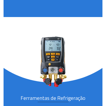
Ferramentas de Refrigeração