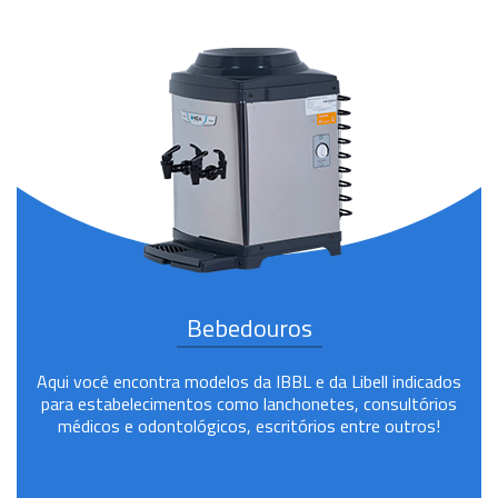
Bebedouros
Aqui você encontra modelos da IBBL e da Libell indicados
para estabelecimentos como lanchonetes, consultórios
médicos e odontológicos, escritórios entre outros!