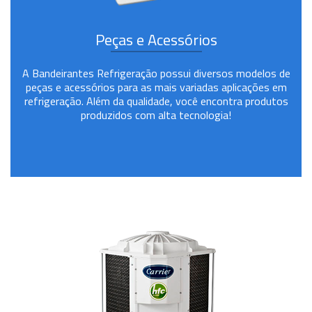
Peças e Acessórios
A Bandeirantes Refrigeração possui diversos modelos de
peças e acessórios para as mais variadas aplicações em
refrigeração. Além da qualidade, você encontra produtos
produzidos com alta tecnologia!