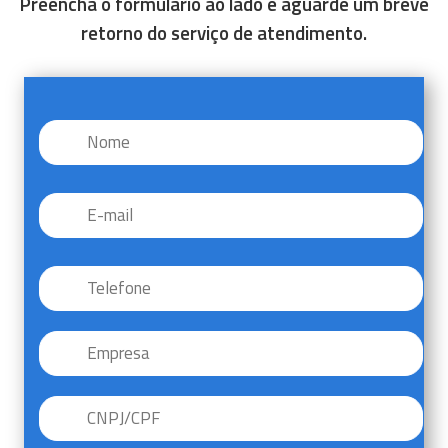
Preencha o formulário ao lado e aguarde um breve
retorno do serviço de atendimento.
Nome
*
E-
mail
*
Telefone
*
Empresa
CNPJ/CPF
*