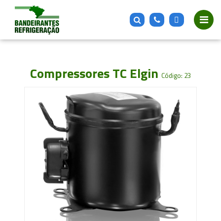
Compressores TC Elgin
Código: 23