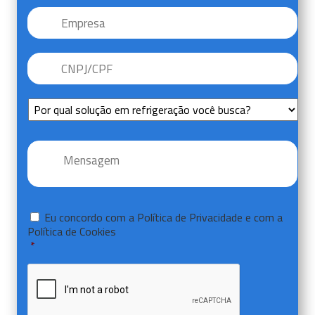
Empresa
CNPJ/CPF
*
Sem
Título
Mensagem
*
Consentir
*
Eu concordo com a
Política de Privacidade
e com a
Política de Cookies
*
CAPTCHA