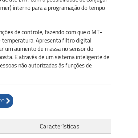
timer) interno para a programação do tempo
nções de controle, fazendo com que o MT-
temperatura. Apresenta filtro digital
ular um aumento de massa no sensor do
sta. E através de um sistema inteligente de
pessoas não autorizadas às funções de
TO
Características