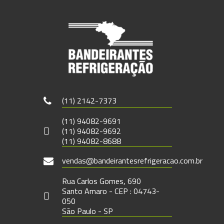
(11) 2142-7373
(11) 94082-9691
(11) 94082-9692
(11) 94082-8688
vendas@bandeirantesrefrigeracao.com.br
Rua Carlos Gomes, 690
Santo Amaro - CEP : 04743-
050
São Paulo - SP