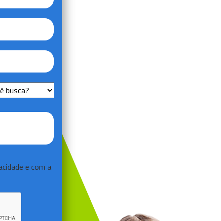
vacidade
e com a