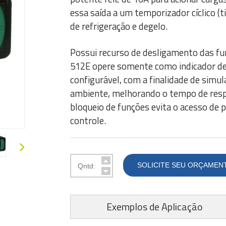
essa saída a um temporizador cíclico (
de refrigeração e degelo.
Possui recurso de desligamento das fu
512E opere somente como indicador de 
configurável, com a finalidade de sim
ambiente, melhorando o tempo de respo
bloqueio de funções evita o acesso de 
controle.
SOLICITE SEU ORÇAMEN
Exemplos de Aplicação