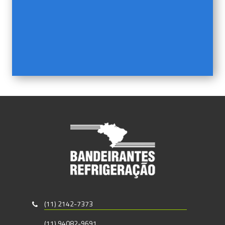
(11) 2142-7373
(11) 94082-9691