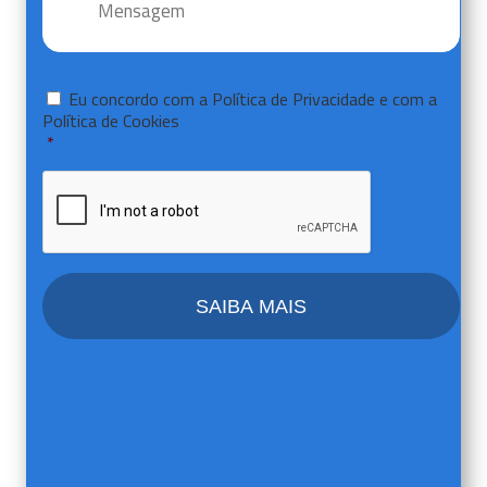
Consentir
*
Eu concordo com a
Política de Privacidade
e com a
Política de Cookies
*
CAPTCHA