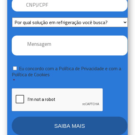
CNPJ/CPF
*
Sem
Título
Mensagem
*
Consentir
*
Eu concordo com a
Política de Privacidade
e com a
Política de Cookies
*
CAPTCHA