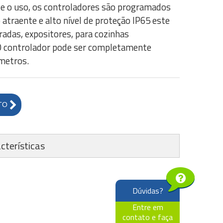
ão e o uso, os controladores são programados
traente e alto nível de proteção IP65 este
eradas, expositores, para cozinhas
. O controlador pode ser completamente
metros.
TO
cterísticas
Dúvidas?
Entre em
contato e faça