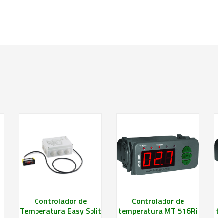
Saiba mais
Saiba mais
Controlador de
Controlador de
Temperatura Easy Split
temperatura MT 516Ri