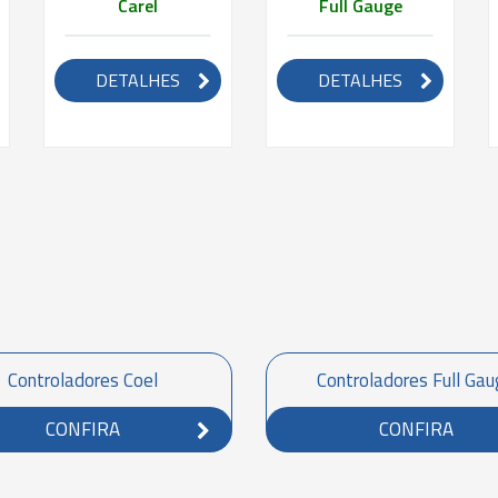
Carel
Full Gauge
DETALHES
DETALHES
Controladores Coel
Controladores Full Ga
CONFIRA
CONFIRA