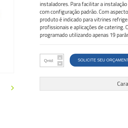
instaladores. Para facilitar a instalaç
com configuração padrão. Com aspecto a
produto é indicado para vitrines refrig
profissionais e aplicações de catering
programado utilizando apenas 19 parâ
SOLICITE SEU ORÇAMEN
Cara