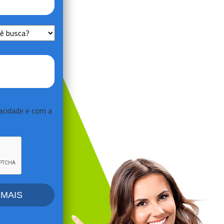
vacidade
e com a