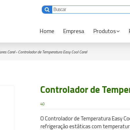
Home
Empresa
Produtos
ores Carel
›
Controlador de Temperatura Easy Cool Carel
Controlador de Temper
40
O Controlador de Temperatura Easy Cool
refrigeração estáticas com temperatura