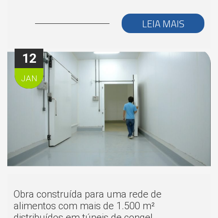
LEIA MAIS
12
JAN
Obra construída para uma rede de
alimentos com mais de 1.500 m²
distribuídos em túneis de congel...