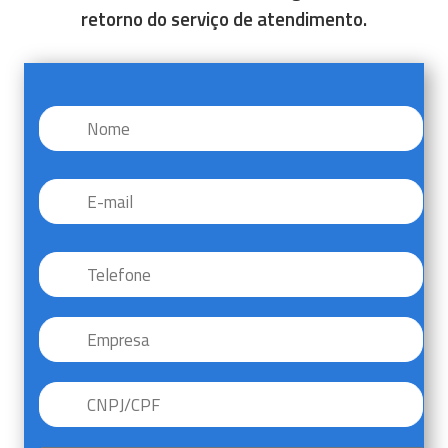
retorno do serviço de atendimento.
Nome
*
E-
mail
*
Telefone
*
Empresa
CNPJ/CPF
*