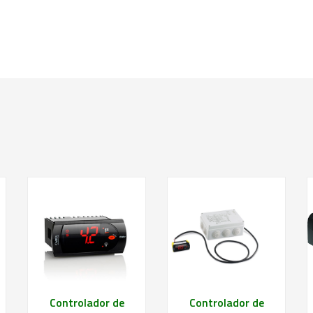
Saiba mais
Saiba mais
Controlador de
Controlador de