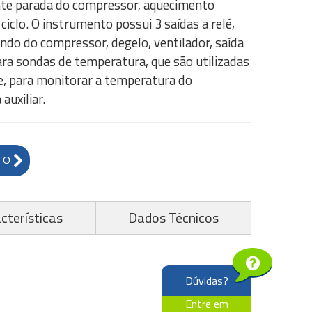
nte parada do compressor, aquecimento
ciclo. O instrumento possui 3 saídas a relé,
do do compressor, degelo, ventilador, saída
para sondas de temperatura, que são utilizadas
, para monitorar a temperatura do
auxiliar.
TO
cterísticas
Dados Técnicos
Dúvidas?
Entre em