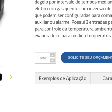
degelo por intervalo de tempos media
elétrico ou gás quente com inversão de 
que podem ser configuradas para coman
auxiliar ou alarme. Possui 3 entradas 
para controle da temperatura ambiente
evaporador e para medir a temperatura 
SOLICITE SEU ORÇAMEN
Exemplos de Aplicação
Cara