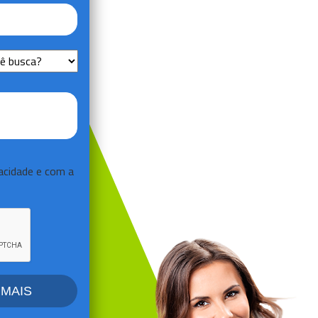
vacidade
e com a