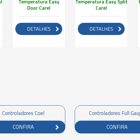
l
Temperatura Easy
Temperatura Easy Split
Door Carel
Carel
DETALHES
DETALHES
Controladores Coel
Controladores Full Ga
CONFIRA
CONFIRA